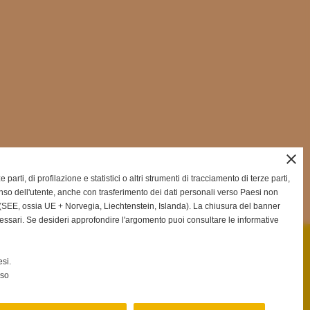
close
e parti, di profilazione e statistici o altri strumenti di tracciamento di terze parti,
so dell'utente, anche con trasferimento dei dati personali verso Paesi non
SEE, ossia UE + Norvegia, Liechtenstein, Islanda). La chiusura del banner
cessari. Se desideri approfondire l'argomento puoi consultare le informative
si.
nso